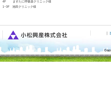
4F ますたに呼吸器クリニック様
1~3F 池田クリニック様
｜