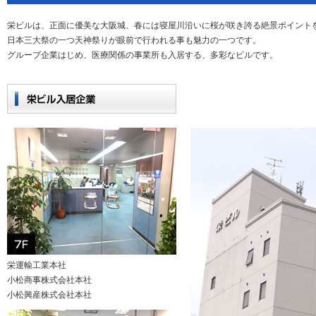
栄ビルは、正面に優美な大阪城、春には寝屋川沿いに桜が咲き誇る絶景ポイント
日本三大祭の一つ天神祭りが眼前で行われる事も魅力の一つです。
グループ企業はじめ、医療関係の事業所も入居する、多彩なビルです。
栄運輸工業本社
小松商事株式会社本社
小松興産株式会社本社