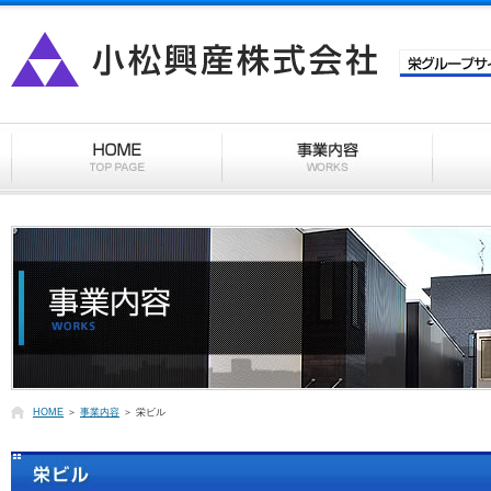
HOME
＞
事業内容
＞ 栄ビル